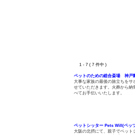
1 - 7 ( 7 件中 )
ペットのための総合斎場 神戸
大事な家族の最後の旅立ちをサ
せていただきます。火葬から納
べてお手伝いいたします。
ペットシッター Pets Will(ペ
大阪の北摂にて、親子でペット