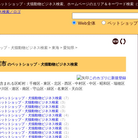
ペットショップ・犬猫動物ビジネス検索
、ホームページのエリア＆キーワード検索（
Web全体
ペットショップ
ップ・犬猫動物ビジネス検索
>
東海
>
愛知県
>
屋市
のペットショップ・犬猫動物ビジネス検索
このカゴリに新規登録
含まれる区町村：千種区 - 東区 - 北区 - 西区 - 中村区 - 中区 - 昭和区 - 瑞穂区
中川区 - 港区 - 南区 - 守山区 - 緑区 - 名東区 - 天白区
のペットショップ・犬猫動物ビジネス検索
（7）
ペットショップ・犬猫動物ビジネス検索
（3）
ペットショップ・犬猫動物ビジネス検索
（3）
ペットショップ・犬猫動物ビジネス検索
（3）
のペットショップ・犬猫動物ビジネス検索
（4）
ペットショップ・犬猫動物ビジネス検索
（7）
のペットショップ・犬猫動物ビジネス検索
（2）
のペットショップ・犬猫動物ビジネス検索
（6）
のペットショップ・犬猫動物ビジネス検索
（1）
のペットショップ・犬猫動物ビジネス検索
（2）