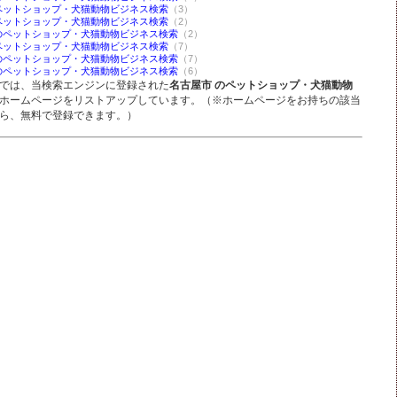
ペットショップ・犬猫動物ビジネス検索
（3）
ペットショップ・犬猫動物ビジネス検索
（2）
のペットショップ・犬猫動物ビジネス検索
（2）
ペットショップ・犬猫動物ビジネス検索
（7）
のペットショップ・犬猫動物ビジネス検索
（7）
のペットショップ・犬猫動物ビジネス検索
（6）
では、当検索エンジンに登録された
名古屋市 のペットショップ・犬猫動物
ホームページをリストアップしています。（※ホームページをお持ちの該当
ら、無料で登録できます。）