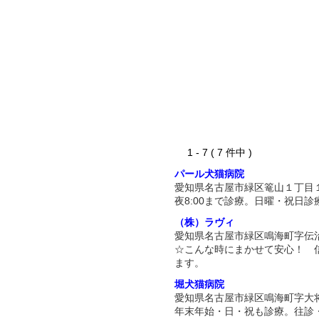
1 - 7 ( 7 件中 )
パール犬猫病院
愛知県名古屋市緑区篭山１丁目
夜8:00まで診療。日曜・祝日診
（株）ラヴィ
愛知県名古屋市緑区鳴海町字伝
☆こんな時にまかせて安心！ 
ます。
堀犬猫病院
愛知県名古屋市緑区鳴海町字大
年末年始・日・祝も診療。往診