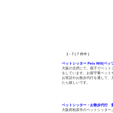
1 - 7 ( 7 件中 )
ペットシッター Pets Will(ペ
大阪の北摂にて、親子でペット
をしています。お留守番ペット
お世話やお散歩代行を通して、
たら嬉しいです。
ペットシッター・お散歩代行 
大阪府柏原市のペットシッター,