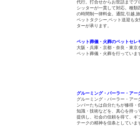
代行。打合せからお世話までプ
シッターが一貫して対応。種類
の時間制一律料金。通院,引越,
ペットタクシー,ペット送迎も女
ターが承ります。
ペット葬儀・火葬のペットセレ
大阪・兵庫・京都・奈良・東京
ペット葬儀・火葬を行っていま
グルーミング・パーラー・アー
グルーミング・パーラー・アー
ンバーたちは自分たちが修得・
知識・技術などを、真心を持っ
提供し、社会の信頼を得て、ギ
テークの精神を信条としていま