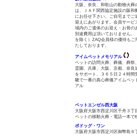
大阪、奈良、和歌山の動物火葬
は、ＪＡＦ関西協定施設の阪和
にお任せ下さい。ご自宅までご
迎えにあがります。会員サービ
域内のご遺体のお迎え・お骨の
別途費用は頂いておりません。
を除く）ZAQ会員様の優待もご
たしております。
アイムペットメモリアル
ペットの訪問火葬、葬儀、葬祭
霊園、兵庫、大阪、京都、奈良
をサポート、３６５日２４時間
畿で一番の真心葬儀アイムペッ
アル
ペットエンゼル西大阪
大阪府大阪市西淀川区千舟３丁
ペットの移動火葬・電話一本で
ポドッグ・ワン
大阪府大阪市西淀川区御幣島６