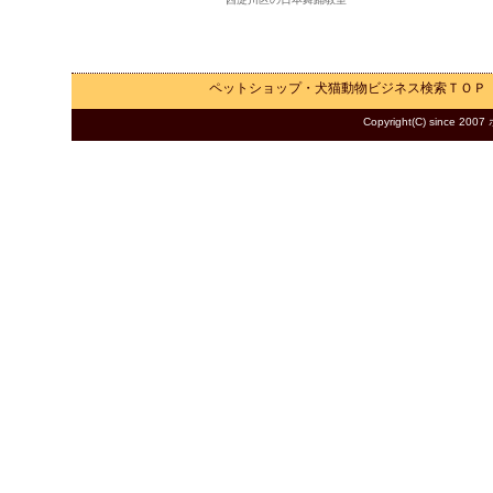
ペットショップ・犬猫動物ビジネス検索
ＴＯＰ
Copyright(C) since 2007