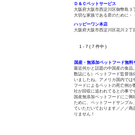
Ｄ＆Ｃペットサービス
大阪府大阪市西淀川区御幣島３
大切な家族である君のために・
ハッピーワン本店
大阪府大阪市西淀川区花川２丁
1 - 7 ( 7 件中 )
国産・無添加ペットフード無料
最近何かと話題の中国産の食品
数誌にも）ペットフード監督強
いましたね。アメリカ国内では
フードによるペットの死亡例が
社が回収に追われてるとの事で
国産無添加ペットフードにご興
ために、ペットフードサンプル
ていただいております／／／商
りません！