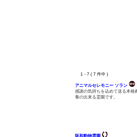
1 - 7 ( 7 件中 )
アニマルセレモニー ソラン
感謝の気持ちを込めて送る本格
養の出来る霊園です。
阪和動物霊園