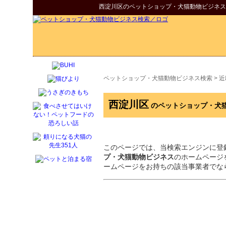
西淀川区
の
ペットショップ・犬猫動物ビジネス
ペットショップ・犬猫動物ビジネス検索
>
近
西淀川区
のペットショップ・犬
このページでは、当検索エンジンに登
プ・犬猫動物ビジネス
のホームページ
ームページをお持ちの該当事業者でな