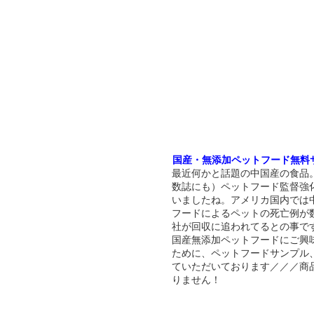
国産・無添加ペットフード無料
最近何かと話題の中国産の食品
数誌にも）ペットフード監督強
いましたね。アメリカ国内では
フードによるペットの死亡例が
社が回収に追われてるとの事で
国産無添加ペットフードにご興
ために、ペットフードサンプル
ていただいております／／／商
りません！