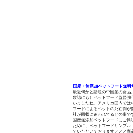
国産・無添加ペットフード無料
最近何かと話題の中国産の食品
数誌にも）ペットフード監督強
いましたね。アメリカ国内では
フードによるペットの死亡例が
社が回収に追われてるとの事で
国産無添加ペットフードにご興
ために、ペットフードサンプル
ていただいております／／／商