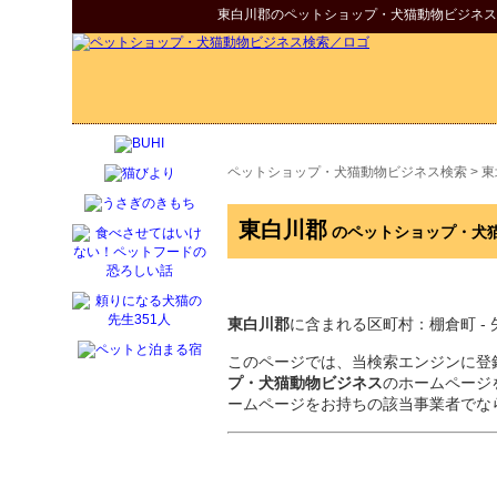
東白川郡
の
ペットショップ・犬猫動物ビジネス
ペットショップ・犬猫動物ビジネス検索
>
東
東白川郡
のペットショップ・犬
東白川郡
に含まれる区町村：棚倉町 - 矢祭
このページでは、当検索エンジンに登
プ・犬猫動物ビジネス
のホームページ
ームページをお持ちの該当事業者でな