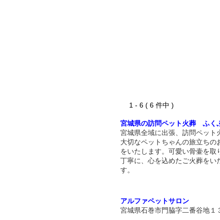
1 - 6 ( 6 件中 )
宮城県の訪問ペット火葬 ふく
宮城県全域に出張、訪問ペット
大切なペットちゃんの旅立ちの
をいたします。可愛い骨壷を取
丁寧に、心を込めたご火葬をい
す。
アルファペットサロン
宮城県石巻市門脇字二番谷地１