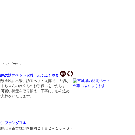
- 9 ( 9 件中 )
城県の訪問ペット火葬 ふくふくやま
城県全域に出張、訪問ペット火葬で、大切な
ットちゃんの旅立ちのお手伝いをいたしま
。可愛い骨壷を取り揃え、丁寧に、心を込め
ご火葬をいたします。
株）ファンダフル
城県仙台市宮城野区榴岡２丁目２－１０－６Ｆ