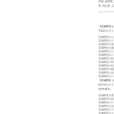
阜県
,
静岡県
県
,
岡山県
,
【宮城野区エ
下記のリスト
宮城野区のセ
宮城野区のリ
宮城野区の美
宮城野区の歯
宮城野区のリ
宮城野区のペ
宮城野区の民
宮城野区の司
宮城野区の行
宮城野区の税
宮城野区の弁
宮城野区のペ
【宮城野区 
以下のリスト
ｦされます。
宮城野区の柔
宮城野区の剣
宮城野区のテ
宮城野区の太
宮城野区のフ
宮城野区のテ