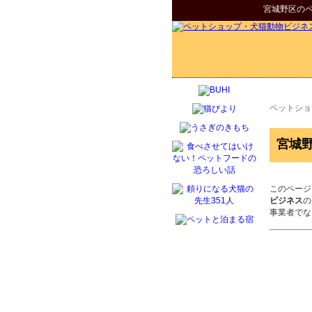
宮城野区
の
ペットショ
宮城
このページ
ビジネス
の
事業者でな