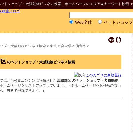
ペットショップ・犬猫動物ビジネス検索
、ホームページのエリア＆キーワード検索（
Web全体
ペットショップ
ップ・犬猫動物ビジネス検索
>
東北
>
宮城県
>
仙台市
>
野区
のペットショップ・犬猫動物ビジネス検索
このカゴリに新規登録
では、当検索エンジンに登録された
宮城野区 のペットショップ・犬猫動物
ホームページをリストアップしています。（※ホームページをお持ちの該当
ら、無料で登録できます。）